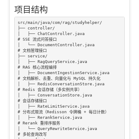
项目结构
src/main/java/com/rag/studyhelper/

├── controller/

│   ├── ChatController.java              
# SSE 流式问答接口

│   └── DocumentController.java          
# 文档管理接口

├── service/

│   ├── RagQueryService.java             
# RAG 核心流程编排

│   ├── DocumentIngestionService.java    
# 文档解析、去重、向量化与 MySQL 持久化

│   ├── RedisConversationStore.java      
# Redis 会话存储（多实例共享）

│   ├── ConversationStore.java           
# 会话存储接口

│   ├── RateLimitService.java            
# 分布式限流（Redisson 令牌桶 + 每日计数）

│   ├── RerankService.java               
# Rerank 重排序服务

│   └── QueryRewriteService.java         
# 多轮查询改写
