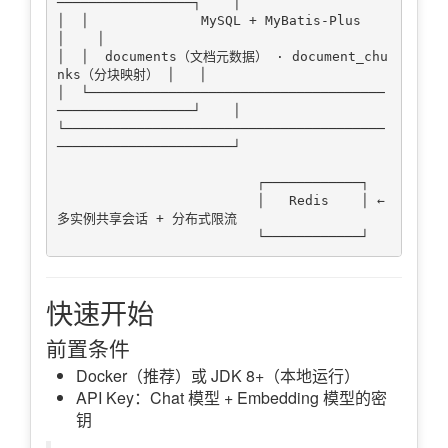
─────────────────┐    │

│  │              MySQL + MyBatis-Plus                     
│    │

│  │  documents（文档元数据） · document_chu
nks（分块映射） │   │

│  └─────────────────────────────────────
─────────────────┘    │

└────────────────────────────────────────
──────────────────────┘

                         ┌────────────┐

                         │   Redis    │ ← 
多实例共享会话 + 分布式限流

快速开始
前置条件
Docker（推荐）或 JDK 8+（本地运行）
API Key：Chat 模型 + Embedding 模型的密
钥