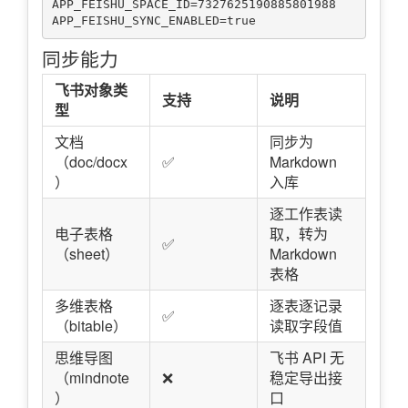
APP_FEISHU_SPACE_ID=7327625190885801988

同步能力
飞书对象类
支持
说明
型
文档
同步为
（doc/docx
✅
Markdown
）
入库
逐工作表读
电子表格
取，转为
✅
（sheet）
Markdown
表格
多维表格
逐表逐记录
✅
（bitable）
读取字段值
思维导图
飞书 API 无
（mindnote
❌
稳定导出接
）
口