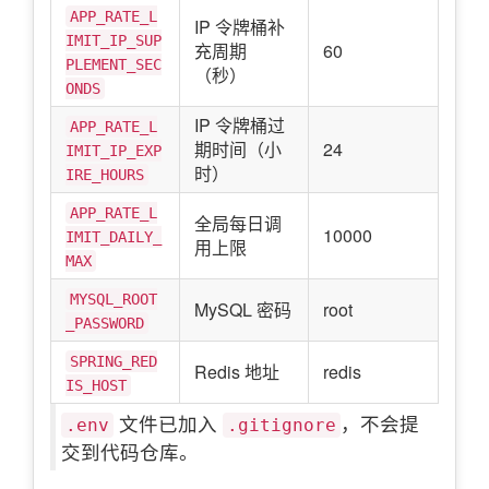
APP_RATE_L
IP 令牌桶补
IMIT_IP_SUP
充周期
60
PLEMENT_SEC
（秒）
ONDS
IP 令牌桶过
APP_RATE_L
期时间（小
24
IMIT_IP_EXP
时）
IRE_HOURS
APP_RATE_L
全局每日调
10000
IMIT_DAILY_
用上限
MAX
MYSQL_ROOT
MySQL 密码
root
_PASSWORD
SPRING_RED
Redis 地址
redis
IS_HOST
文件已加入
，不会提
.env
.gitignore
交到代码仓库。