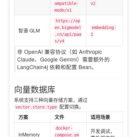
ompatible-
v2
mode/v1
https://op
en.bigmodel
embedding-
智谱 GLM
.cn/api/paa
2
s/v4
非 OpenAI 兼容协议（如 Anthropic
Claude、Google Gemini）需要额外的
LangChain4j 依赖和配置 Bean。
向量数据库
系统支持三种向量存储方案，通过
配置切换。
vector.store.type
方案
文件
适用场景
docker-
开发调试，
InMemory
compose.ym