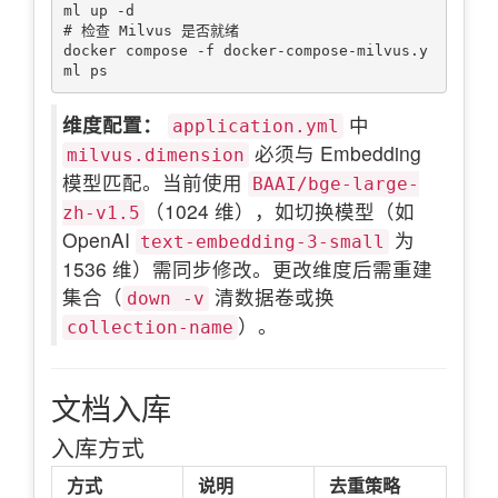
ml up -d

# 检查 Milvus 是否就绪

docker compose -f docker-compose-milvus.y
维度配置：
中
application.yml
必须与 Embedding
milvus.dimension
模型匹配。当前使用
BAAI/bge-large-
（1024 维），如切换模型（如
zh-v1.5
OpenAI
为
text-embedding-3-small
1536 维）需同步修改。更改维度后需重建
集合（
清数据卷或换
down -v
）。
collection-name
文档入库
入库方式
方式
说明
去重策略