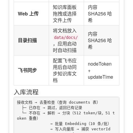
知识库面板
内容
Web 上传
拖拽或选择
SHA256 哈
文件上传
希
将文档放入
内容
data/docs/
目录扫描
SHA256 哈
，应用启动
希
时自动扫描
配置飞书应
nodeToken
用后自动同
飞书同步
+
步知识库文
updateTime
档
入库流程
接收文档 → 去重检查（查询 documents 表）

  ├─ 已存在 → 跳过，返回已有记录

  └─ 不存在 → 解析 → 分块（512 token/块，51 t
oken 重叠）

              → 批量 Embedding（10 条/批）

              → 写入向量库 → 捕获 vectorId
