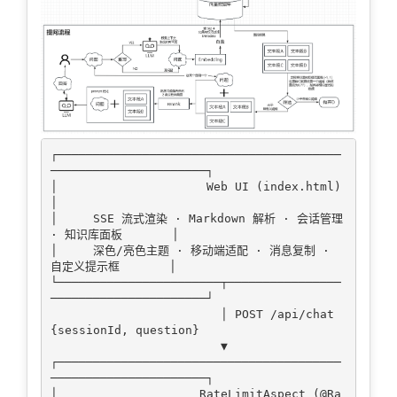
┌────────────────────────────────────────
──────────────────────┐

│                     Web UI (index.html)                       
│

│     SSE 流式渲染 · Markdown 解析 · 会话管理 
· 知识库面板       │

│     深色/亮色主题 · 移动端适配 · 消息复制 · 
自定义提示框       │

└───────────────────────┬────────────────
──────────────────────┘

                        │ POST /api/chat 
{sessionId, question}

                        ▼

┌────────────────────────────────────────
──────────────────────┐

│                    RateLimitAspect (@Ra