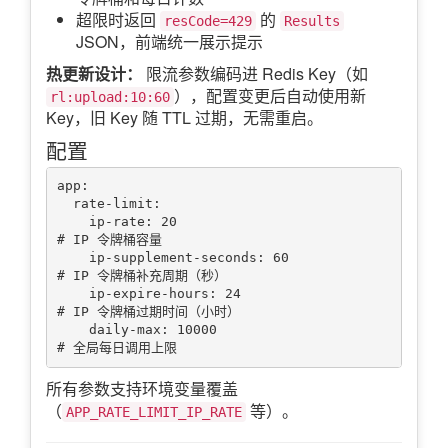
超限时返回
的
resCode=429
Results
JSON，前端统一展示提示
热更新设计：
限流参数编码进 Redis Key（如
），配置变更后自动使用新
rl:upload:10:60
Key，旧 Key 随 TTL 过期，无需重启。
配置
app:

  rate-limit:

    ip-rate: 20                            
# IP 令牌桶容量

    ip-supplement-seconds: 60              
# IP 令牌桶补充周期（秒）

    ip-expire-hours: 24                    
# IP 令牌桶过期时间（小时）

    daily-max: 10000                       
所有参数支持环境变量覆盖
（
等）。
APP_RATE_LIMIT_IP_RATE