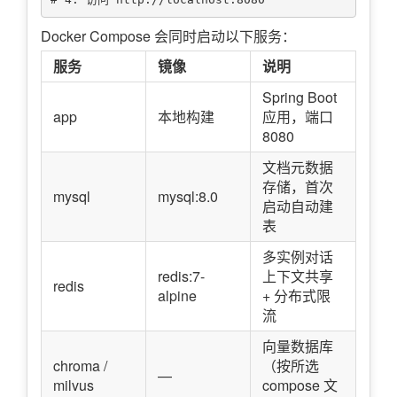
Docker Compose 会同时启动以下服务：
服务
镜像
说明
Spring Boot
app
本地构建
应用，端口
8080
文档元数据
存储，首次
mysql
mysql:8.0
启动自动建
表
多实例对话
redis:7-
上下文共享
redis
alpine
+ 分布式限
流
向量数据库
chroma /
（按所选
—
milvus
compose 文