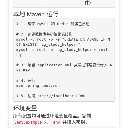
件）
本地 Maven 运行
# 1. 确保 MySQL 和 Redis 服务已启动

# 2. 创建数据库并初始化表结构

mysql -u root -p -e "CREATE DATABASE IF N
OT EXISTS rag_study_helper;"

mysql -u root -p rag_study_helper < init.
sql

# 3. 编辑 application.yml 或通过环境变量传入 A
PI Key

# 4. 运行

mvn spring-boot:run

环境变量
所有配置均可通过环境变量覆盖。复制
为
并填入密钥：
.env.example
.env