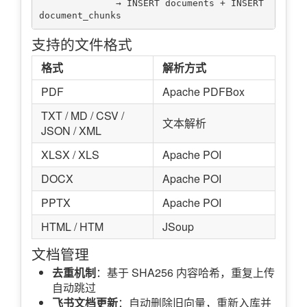
              → INSERT documents + INSERT 
支持的文件格式
格式
解析方式
PDF
Apache PDFBox
TXT / MD / CSV /
文本解析
JSON / XML
XLSX / XLS
Apache POI
DOCX
Apache POI
PPTX
Apache POI
HTML / HTM
JSoup
文档管理
去重机制
：基于 SHA256 内容哈希，重复上传
自动跳过
飞书文档更新
：自动删除旧向量，重新入库并