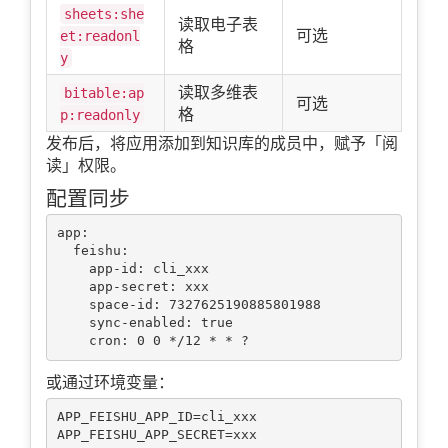
sheets:she
读取电子表
可选
et:readonl
格
y
读取多维表
bitable:ap
可选
格
p:readonly
发布后，将应用添加到知识库的成员中，赋予「阅
读」权限。
配置同步
app:

  feishu:

    app-id: cli_xxx

    app-secret: xxx

    space-id: 7327625190885801988

    sync-enabled: true

或通过环境变量：
APP_FEISHU_APP_ID=cli_xxx

APP_FEISHU_APP_SECRET=xxx
